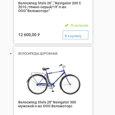
Велосипед Stels 26″.,”Navigator 200 С
Z010 /тёмно-серый/19″ п-во
ООО”Веломоторс”
В наличии
12 600,00
Р
ВЕЛОСИПЕДЫ ДОРОЖНЫЕ
Велосипед Stels 28″ Navigator 300
мужской п-во ООО Веломоторс