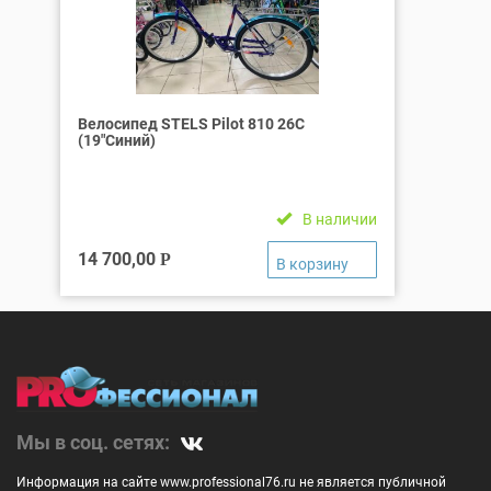
Велосипед STELS Pilot 810 26C
(19″Синий)
В наличии
14 700,00
Р
Мы в соц. сетях:
Информация на сайте www.professional76.ru не является публичной