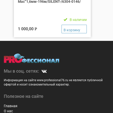
Mac”1,6мм-196м/SILENT-/6304-0146/
В наличии
1 000,00
Р
Мы в соц. сетях:
Информация на сайте www.professional76.ru не является публичной
офертой и носит ознакомительный характер.
Полезное на сайте
Главная
О нас