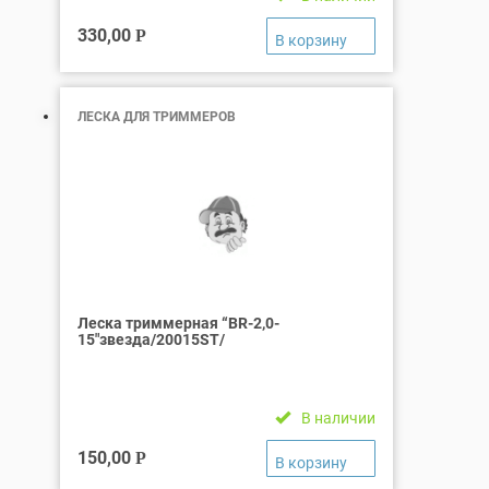
330,00
Р
ЛЕСКА ДЛЯ ТРИММЕРОВ
Леска триммерная “BR-2,0-
15″звезда/20015ST/
В наличии
150,00
Р