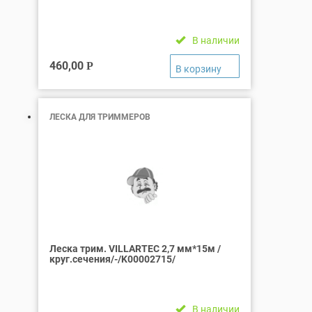
В наличии
460,00
Р
ЛЕСКА ДЛЯ ТРИММЕРОВ
Леска трим. VILLARTEC 2,7 мм*15м /
круг.сечения/-/K00002715/
В наличии