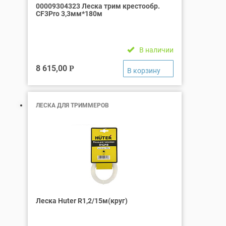
00009304323 Леска трим крестообр.
CF3Pro 3,3мм*180м
В наличии
8 615,00
Р
ЛЕСКА ДЛЯ ТРИММЕРОВ
Леска Huter R1,2/15м(круг)