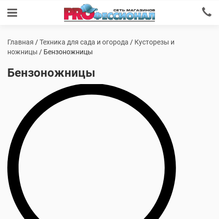
Главная
/
Техника для сада и огорода
/
Кусторезы и
ножницы
/ Бензоножницы
Бензоножницы