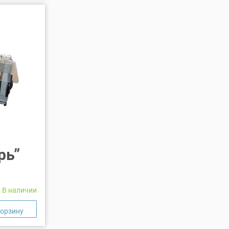
рь”
В наличии