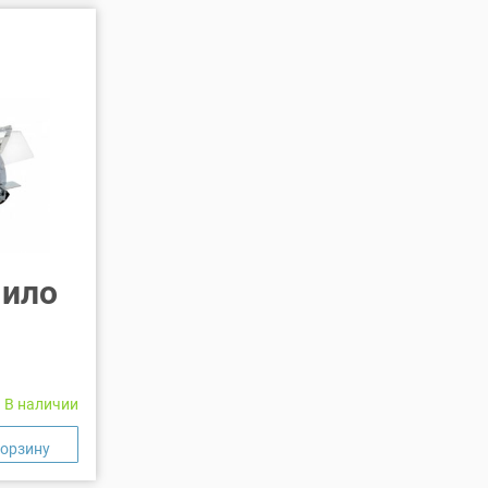
чило
В наличии