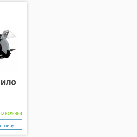
чило
В наличии