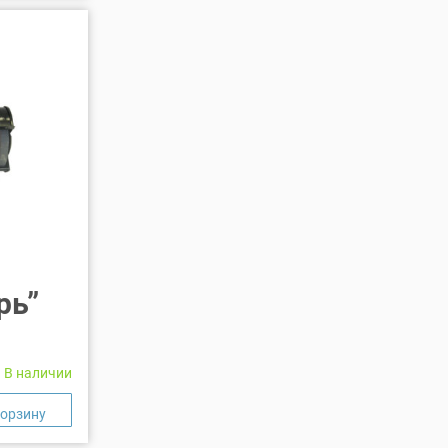
рь”
В наличии