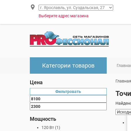
Выберите адрес магазина
Категории товаров
Главна
Главна
Цена
Фильтровать
Точ
Найдено
Мощность
120 Вт
(1)