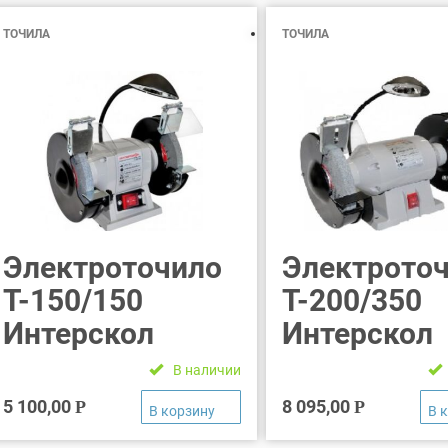
ТОЧИЛА
ТОЧИЛА
Электроточило
Электрото
Т-150/150
Т-200/350
Интерскол
Интерскол
В наличии
5 100,00
8 095,00
Р
Р