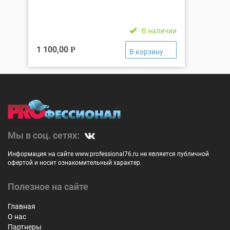
В наличии
1 100,00
Р
Мы в соц. сетях:
Информация на сайте www.professional76.ru не является публичной
офертой и носит ознакомительный характер.
Полезное на сайте
Главная
О нас
Партнеры