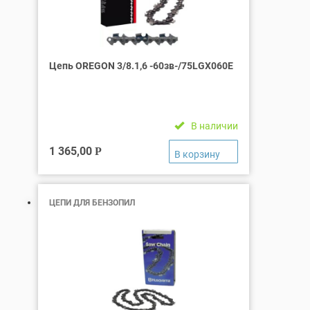
Цепь OREGON 3/8.1,6 -60зв-/75LGХ060Е
В наличии
1 365,00
Р
ЦЕПИ ДЛЯ БЕНЗОПИЛ