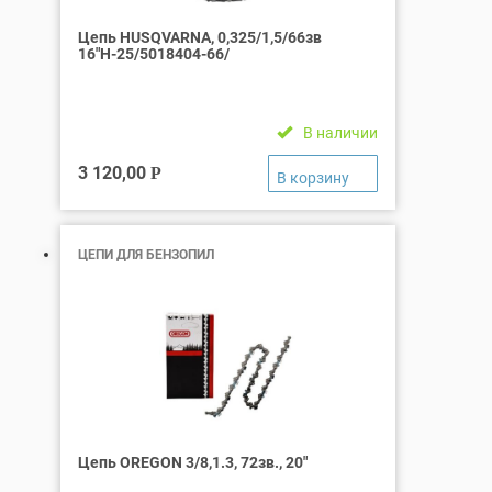
Цепь HUSQVARNA, 0,325/1,5/66зв
16″Н-25/5018404-66/
В наличии
3 120,00
Р
ЦЕПИ ДЛЯ БЕНЗОПИЛ
Цепь OREGON 3/8,1.3, 72зв., 20″