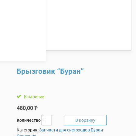
Брызговик “Буран”
В наличии
480,00
Р
Количество
В корзину
Категория:
Запчасти для снегоходов Буран