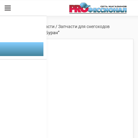
Главная
/
Мотозапчасти
/
Запчасти для снегоходов
Буран
/ Брызговик “Буран”