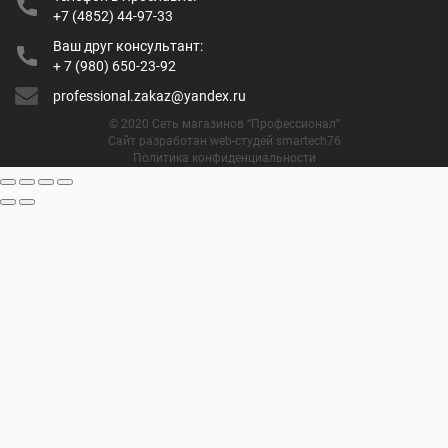
+7 (4852) 44-97-33
Ваш друг консультант:
+ 7 (980) 650-23-92
professional.zakaz@yandex.ru
© 2020 Сеть магазинов “Профессионал”
Сайт разработан web-студей smartech76
Политика конфиденциальности