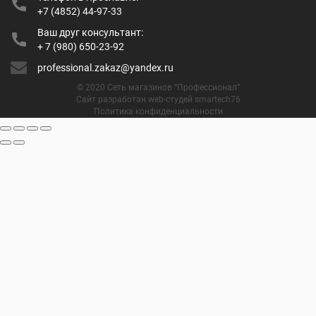
+7 (4852) 44-97-33
Ваш друг консультант:
+ 7 (980) 650-23-92
professional.zakaz@yandex.ru
© 2020 Сеть магазинов “Профессионал”
Сайт разработан web-студей smartech76
Политика конфиденциальности