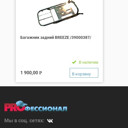
Багажник задний BREEZE /39000387/
В наличии
1 900,00
Р
Мы в соц. сетях: