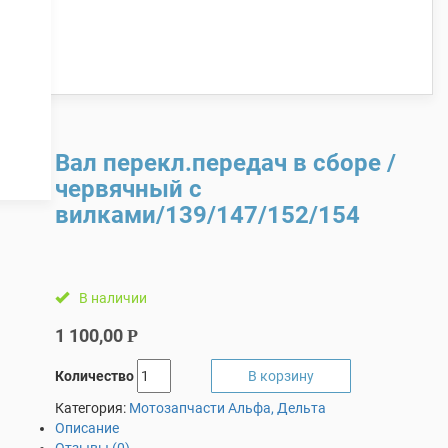
Вал перекл.передач в сборе /
червячный с
вилками/139/147/152/154
В наличии
1 100,00
Р
Количество
В корзину
Категория:
Мотозапчасти Альфа, Дельта
Описание