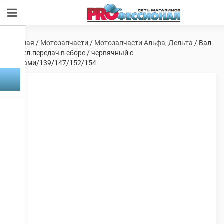
Главная
/
Мотозапчасти
/
Мотозапчасти Альфа, Дельта
/ Вал
перекл.передач в сборе / червячный с
вилками/139/147/152/154