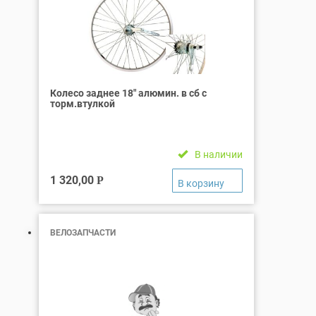
Колесо заднее 18″ алюмин. в сб с
торм.втулкой
В наличии
1 320,00
Р
ВЕЛОЗАПЧАСТИ