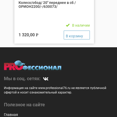
Колесо/обод/ 20″ переднее в сб /
ОРИОН2200/-/630073/
В наличии
1 320,00
Р
Мы в соц. сетях:
Информация на сайте www.professional76.ru не является публичной
офертой и носит ознакомительный характер.
Полезное на сайте
Главная