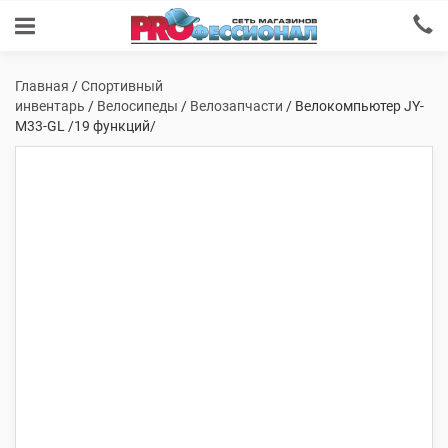
Главная
/
Спортивный
инвентарь
/
Велосипеды
/
Велозапчасти
/ Велокомпьютер JY-
M33-GL /19 функций/