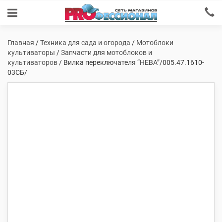
Главная
/
Техника для сада и огорода
/
Мотоблоки
культиваторы
/
Запчасти для мотоблоков и
культиваторов
/ Вилка переключателя “НЕВА”/005.47.1610-
03СБ/