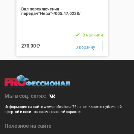
Вал переключения
передач”Нева”-/005.47.0238/
В наличии
270,00
Р
Мы в соц. сетях:
Информация на сайте www.professional76.ru не является публичной
офертой и носит ознакомительный характер.
Полезное на сайте