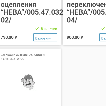
сцепления
переключе
“НЕВА”/005.47.0326-
“НЕВА”/005
02/
04/
В наличии
790,00
900,00
Р
Р
ЗАПЧАСТИ ДЛЯ МОТОБЛОКОВ И
КУЛЬТИВАТОРОВ