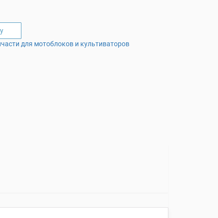
у
пчасти для мотоблоков и культиваторов