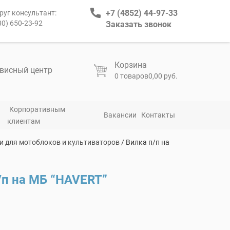
+7 (4852) 44-97-33
руг консультант:
80) 650-23-92
Заказать звонок
Корзина
висный центр
0 товаров
0,00 руб.
Корпоративным
Вакансии
Контакты
клиентам
и для мотоблоков и культиваторов
/ Вилка п/п на
/п на МБ “HAVERT”