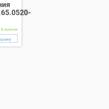
ния
.65.0520-
В наличии