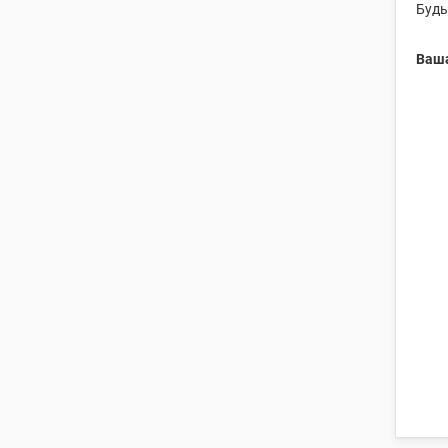
Будь
Ваша