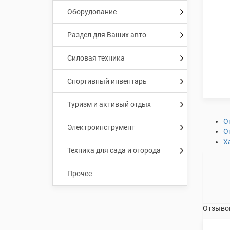
Оборудование
Раздел для Ваших авто
Силовая техника
Спортивный инвентарь
Туризм и активый отдых
О
Электроинструмент
О
Х
Техника для сада и огорода
Прочее
Отзывов