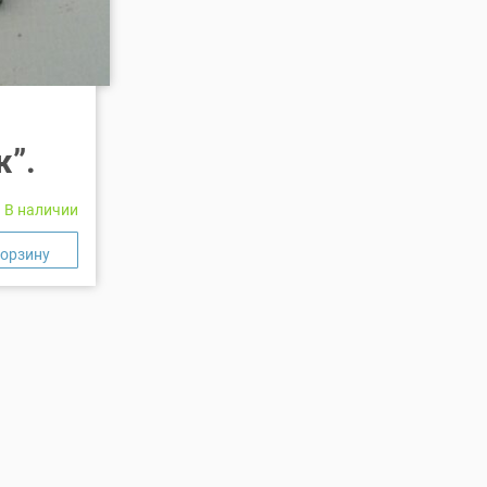
0
ж”.
В наличии