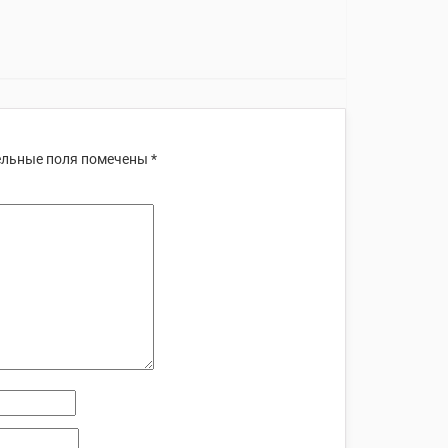
льные поля помечены
*