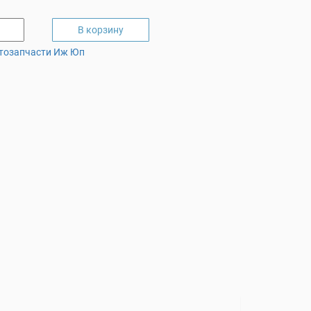
В корзину
тозапчасти Иж Юп