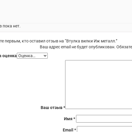
 пока нет.
те первым, кто оставил отзыв на “Втулка вилки Иж металл.”
Ваш адрес email не будет опубликован.
Обязате
 оценка
Ваш отзыв
*
Имя
*
Email
*