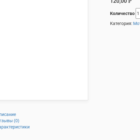
120,00
Р
Количество
Категория:
Мо
писание
тзывы (0)
арактеристики