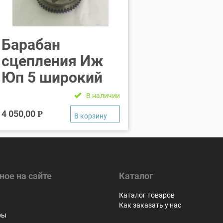
Барабан
сцепления Иж
Юп 5 широкий
В наличии
4 050,00
Р
ное на сайте
Каталог
я
Каталог товаров
Как заказать у нас
ры