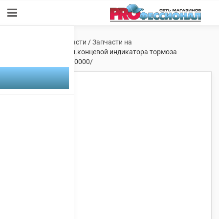
Главная
/
Мотозапчасти
/
Запчасти на
квадроциклы
/ Выкл.концевой индикатора тормоза
ATV500H/37600-058-0000/