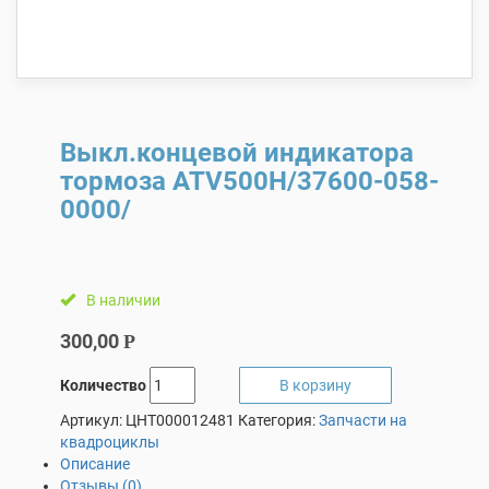
Выкл.концевой индикатора
тормоза ATV500H/37600-058-
0000/
В наличии
300,00
Р
Количество
В корзину
Артикул:
ЦНТ000012481
Категория:
Запчасти на
квадроциклы
Описание
Отзывы (0)