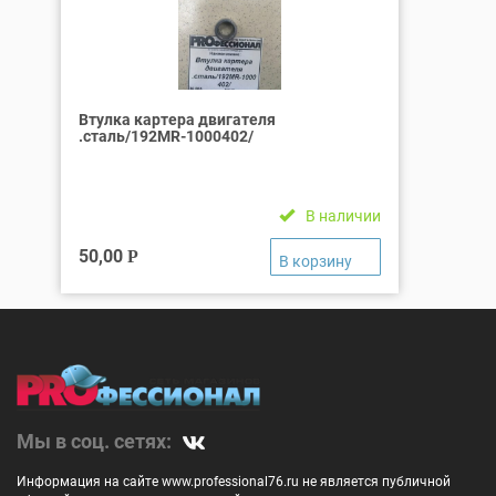
Втулка картера двигателя
.сталь/192MR-1000402/
В наличии
50,00
Р
Мы в соц. сетях:
Информация на сайте www.professional76.ru не является публичной