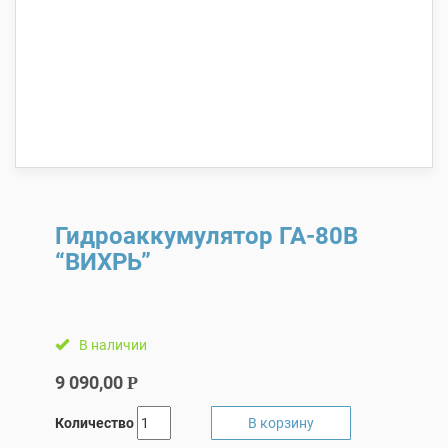
Гидроаккумулятор ГА-80В
“ВИХРЬ”
В наличии
9 090,00
Р
Количество
В корзину