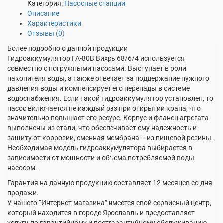
Категория:
Насосные станции
Описание
Характеристики
Отзывы (0)
Более подробно о данной продукции
Гидроаккумулятор ГА-80В Вихрь 68/6/4 используется
совместно с погружными насосами. Выступает в роли
накопителя воды, а также отвечает за поддержание нужного
давления воды и компенсирует его перепады в системе
водоснабжения. Если такой гидроаккумулятор установлен, то
насос включается не каждый раз при открытии крана, что
значительно повышает его ресурс. Корпус и фланец агрегата
выполнены из стали, что обеспечивает ему надежность и
защиту от коррозии, сменная мембрана – из пищевой резины.
Необходимая модель гидроаккумулятора выбирается в
зависимости от мощности и объема потребляемой воды
насосом.
Гарантия на данную продукцию составляет 12 месяцев со дня
продажи.
У нашего “Интернет магазина” имеется свой сервисный центр,
который находится в городе Ярославль и предоставляет
услуги по гарантийному и постгарантийному обслуживанию.