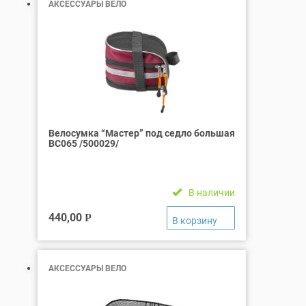
АКСЕССУАРЫ ВЕЛО
Велосумка “Мастер” под седло большая
ВС065 /500029/
В наличии
440,00
Р
АКСЕССУАРЫ ВЕЛО