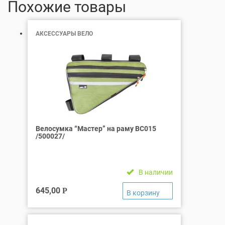
Похожие товары
АКСЕССУАРЫ ВЕЛО
Велосумка “Мастер” на раму ВС015
/500027/
В наличии
645,00
Р