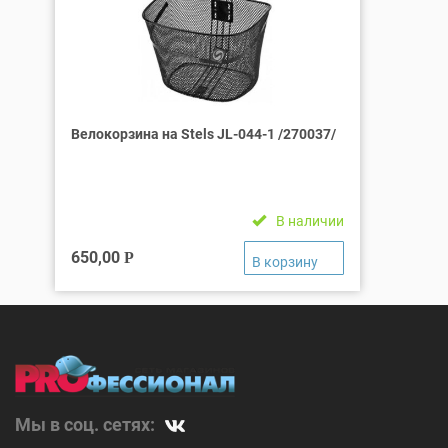
Велокорзина на Stels JL-044-1 /270037/
В наличии
650,00
Р
Мы в соц. сетях: