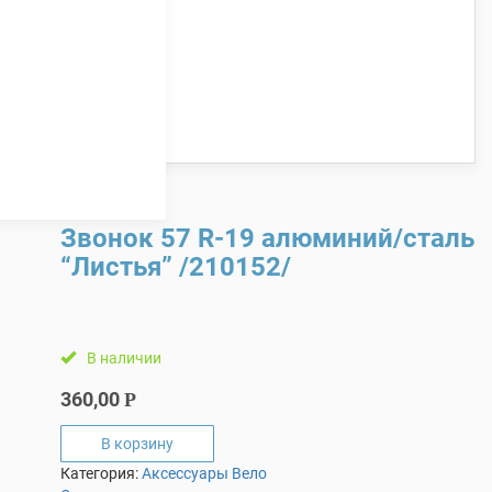
Звонок 57 R-19 алюминий/сталь
“Листья” /210152/
В наличии
360,00
Р
В корзину
Категория:
Аксессуары Вело