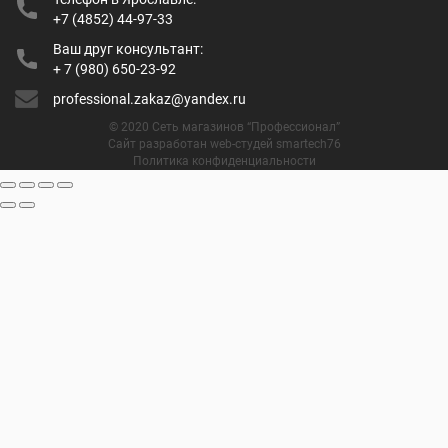
+7 (4852) 44-97-33
Ваш друг консультант:
+ 7 (980) 650-23-92
professional.zakaz@yandex.ru
© 2020 Сеть магазинов “Профессионал”
Сайт разработан web-студей smartech76
Политика конфиденциальности