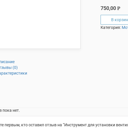
750,00
Р
В корзин
Категория:
Мо
писание
тзывы (0)
арактеристики
 пока нет.
те первым, кто оставил отзыв на “Инструмент для установки вент