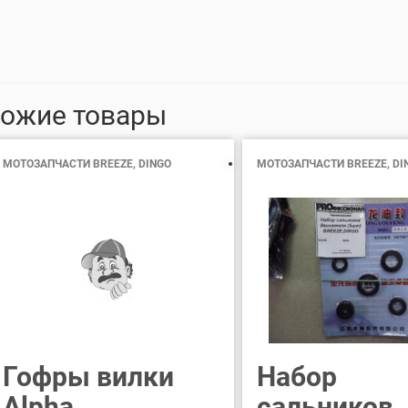
ожие товары
МОТОЗАПЧАСТИ BREEZE, DINGO
МОТОЗАПЧАСТИ BREEZE, DI
Гофры вилки
Набор
Alpha
сальников