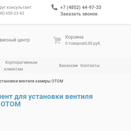
+7 (4852) 44-97-33
руг консультант:
80) 650-23-92
Заказать звонок
Корзина
висный центр
0 товаров
0,00 руб.
Корпоративным
Вакансии
Контакты
клиентам
установки вентиля камеры OTOM
ент для установки вентиля
 OTOM