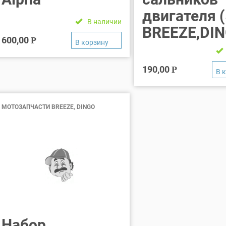
двигателя 
В наличии
BREEZE,DIN
600,00
Р
190,00
Р
МОТОЗАПЧАСТИ BREEZE, DINGO
Набор