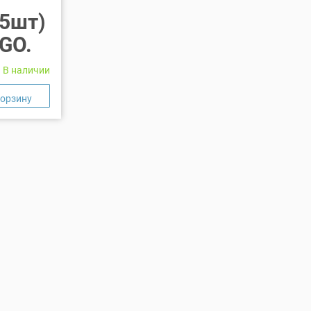
(5шт)
GO.
В наличии