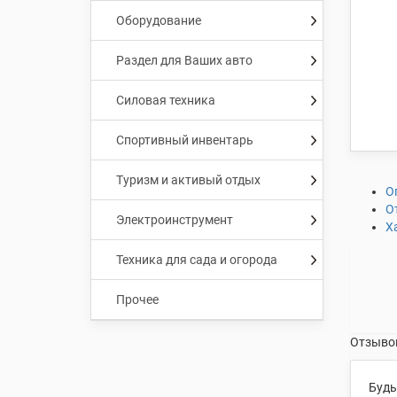
Оборудование
Раздел для Ваших авто
Силовая техника
Спортивный инвентарь
Туризм и активый отдых
О
О
Электроинструмент
Х
Техника для сада и огорода
Прочее
Отзывов
Будь