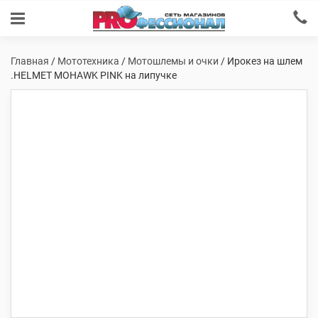
Главная
/
Мототехника
/
Мотошлемы и очки
/ Ирокез на шлем
.HELMET MOHAWK PINK на липучке