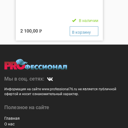
В наличии
2 100,00
Р
Мы в соц. сетях:
Информация на сайте www.professional76.ru не является публичной
офертой и носит ознакомительный характер.
Полезное на сайте
Главная
О нас