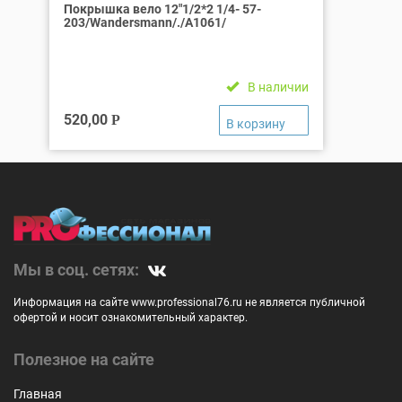
Покрышка вело 12″1/2*2 1/4- 57-
203/Wandersmann/./А1061/
В наличии
520,00
Р
Мы в соц. сетях:
Информация на сайте www.professional76.ru не является публичной
офертой и носит ознакомительный характер.
Полезное на сайте
Главная