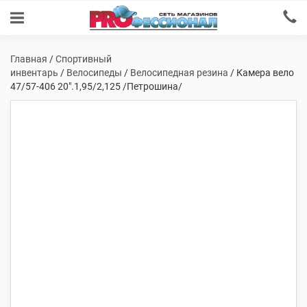
Главная
/
Спортивный
инвентарь
/
Велосипеды
/
Велосипедная резина
/ Камера вело
47/57-406 20″.1,95/2,125 /Петрошина/