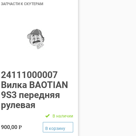
ЗАПЧАСТИ К СКУТЕРАМ
24111000007
Вилка BAOTIAN
9S3 передняя
рулевая
В наличии
900,00
Р