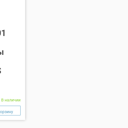
01
ы
S
В наличии