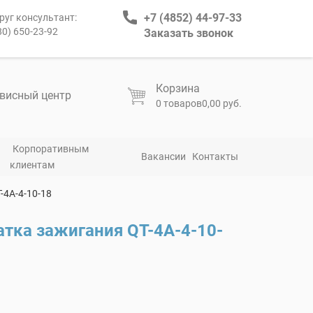
+7 (4852) 44-97-33
руг консультант:
80) 650-23-92
Заказать звонок
Корзина
висный центр
0 товаров
0,00 руб.
Корпоративным
Вакансии
Контакты
клиентам
-4A-4-10-18
тка зажигания QT-4A-4-10-