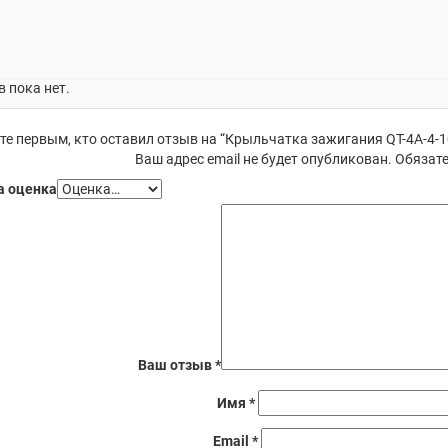
 пока нет.
те первым, кто оставил отзыв на “Крыльчатка зажигания QT-4A-4-1
Ваш адрес email не будет опубликован.
Обязате
 оценка
Ваш отзыв
*
Имя
*
Email
*