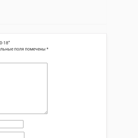
0-18”
льные поля помечены
*