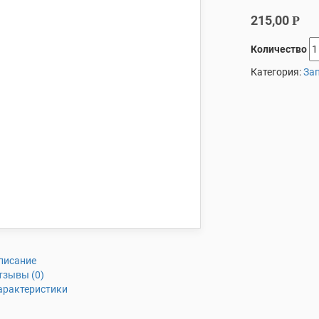
215,00
Р
Количество
Категория:
За
писание
тзывы (0)
арактеристики