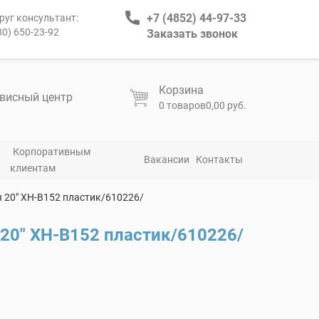
+7 (4852) 44-97-33
руг консультант:
80) 650-23-92
Заказать звонок
Корзина
висный центр
0 товаров
0,00 руб.
Корпоративным
Вакансии
Контакты
клиентам
 20″ XН-В152 пластик/610226/
20″ XН-В152 пластик/610226/