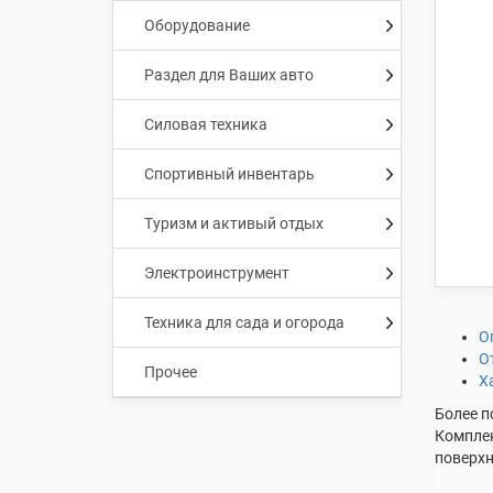
Оборудование
Раздел для Ваших авто
Силовая техника
Спортивный инвентарь
Туризм и активый отдых
Электроинструмент
Техника для сада и огорода
О
О
Прочее
Х
Более п
Комплек
поверхн