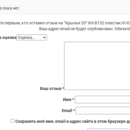
 пока нет.
те первым, кто оставил отзыв на “Крылья 20″ XН-В152 пластик/610
Ваш адрес email не будет опубликован.
Обязате
 оценка
Ваш отзыв
*
Имя
*
Email
*
Сохранить моё имя, email и адрес сайта в этом браузере