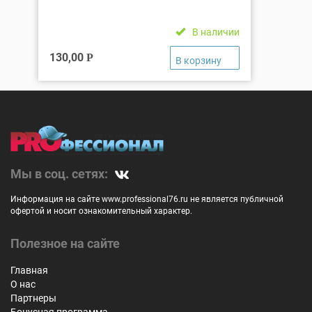
В наличии
130,00
Р
Мы в соц. сетях:
Информация на сайте www.professional76.ru не является публичной
офертой и носит ознакомительный характер.
Полезное на сайте
Главная
О нас
Партнеры
Бонусная программа