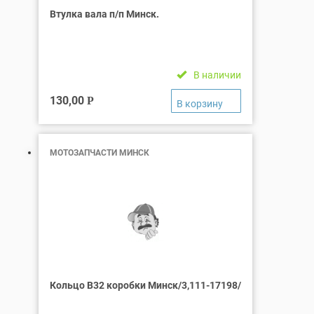
Втулка вала п/п Минск.
В наличии
130,00
Р
МОТОЗАПЧАСТИ МИНСК
Кольцо В32 коробки Минск/3,111-17198/