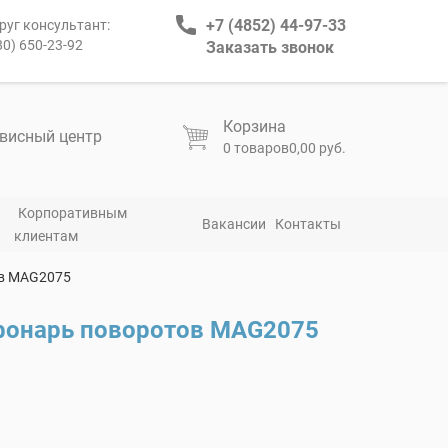
+7 (4852) 44-97-33
руг консультант:
80) 650-23-92
Заказать звонок
Корзина
висный центр
0 товаров
0,00 руб.
Корпоративным
Вакансии
Контакты
клиентам
ов MAG2075
фонарь поворотов MAG2075