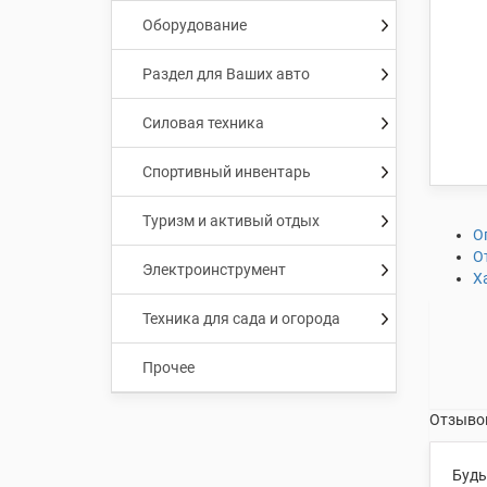
Оборудование
Раздел для Ваших авто
Силовая техника
Спортивный инвентарь
Туризм и активый отдых
О
О
Электроинструмент
Х
Техника для сада и огорода
Прочее
Отзывов
Будь