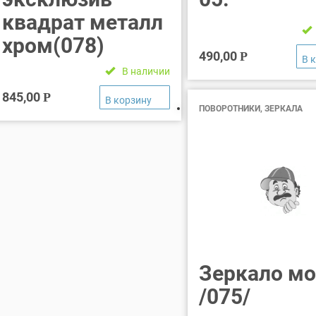
квадрат металл
хром(078)
490,00
Р
В наличии
845,00
Р
ПОВОРОТНИКИ, ЗЕРКАЛА
Зеркало мо
/075/