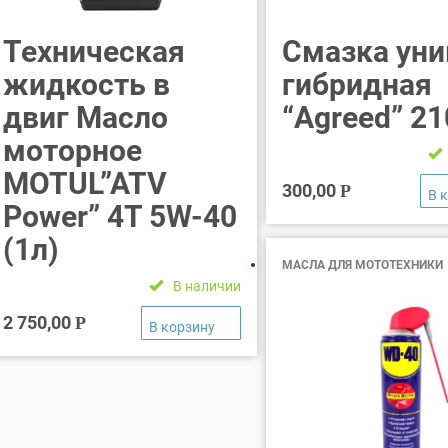
Техническая
Смазка уни
жидкость в
гибридная
двиг Масло
“Agreed” 2
моторное
MOTUL”ATV
300,00
Р
Power” 4T 5W-40
(1л)
МАСЛА ДЛЯ МОТОТЕХНИКИ
В наличии
2 750,00
Р