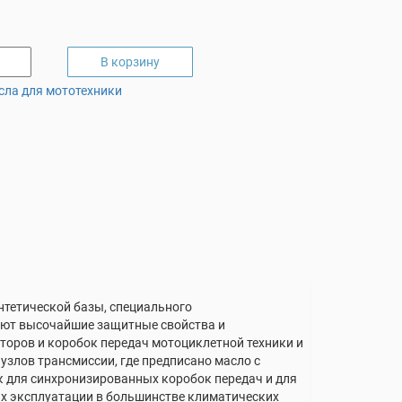
В корзину
сла для мототехники
нтетической базы, специального
ают высочайшие защитные свойства и
торов и коробок передач мотоциклетной техники и
узлов трансмиссии, где предписано масло c
ак для синхронизированных коробок передач и для
х эксплуатации в большинстве климатических