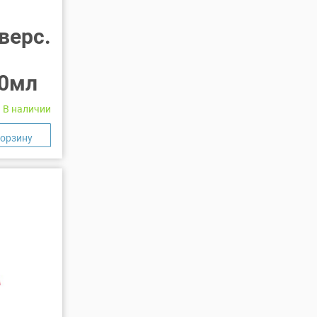
верс.
10мл
В наличии