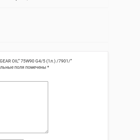
EAR OIL” 75W90 G4/5 (1л.) /7901/”
льные поля помечены
*