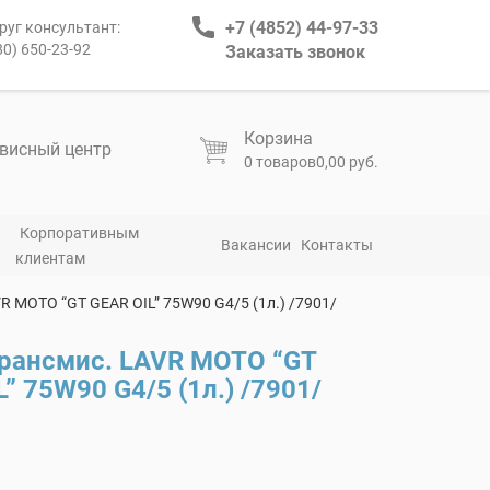
+7 (4852) 44-97-33
руг консультант:
80) 650-23-92
Заказать звонок
Корзина
висный центр
0 товаров
0,00 руб.
Корпоративным
Вакансии
Контакты
клиентам
R МОТО “GT GEAR OIL” 75W90 G4/5 (1л.) /7901/
рансмис. LAVR МОТО “GT
” 75W90 G4/5 (1л.) /7901/