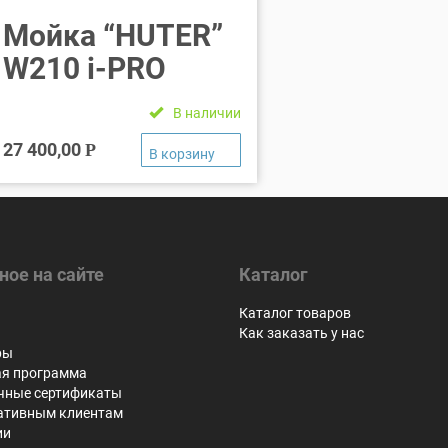
Мойка “HUTER”
W210 i-PRO
В наличии
27 400,00
Р
ное на сайте
Каталог
я
Каталог товаров
Как заказать у нас
ры
ая программа
чные сертификаты
ативным клиентам
ии