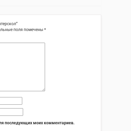
нтерскол”
льные поля помечены
*
 для последующих моих комментариев.