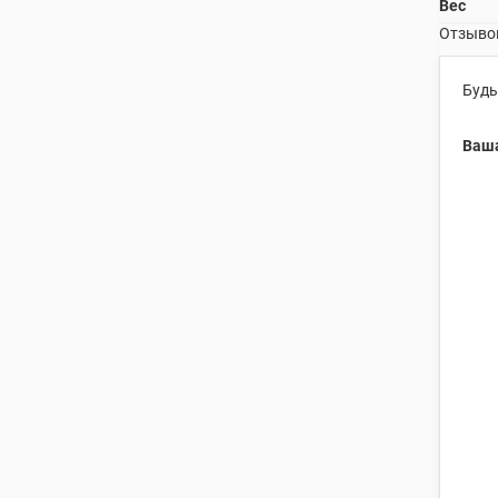
Вес
Отзывов
Будь
Ваша