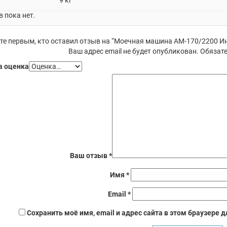
9 кг
 пока нет.
те первым, кто оставил отзыв на “Моечная машина АМ-170/2200 И
Ваш адрес email не будет опубликован.
Обязате
 оценка
Ваш отзыв
*
Имя
*
Email
*
Сохранить моё имя, email и адрес сайта в этом браузере