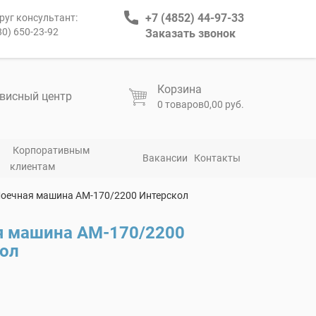
+7 (4852) 44-97-33
руг консультант:
80) 650-23-92
Заказать звонок
Корзина
висный центр
0 товаров
0,00 руб.
Корпоративным
Вакансии
Контакты
клиентам
оечная машина АМ-170/2200 Интерскол
я машина АМ-170/2200
ол