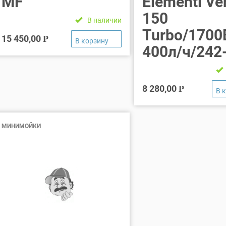
MF
Elementi Ve
150
В наличии
Turbo/1700
15 450,00
Р
400л/ч/242
8 280,00
Р
МИНИМОЙКИ