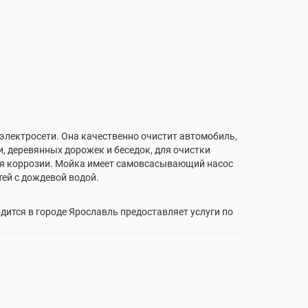
лектросети. Она качественно очистит автомобиль,
и, деревянных дорожек и беседок, для очистки
ится коррозии. Мойка имеет самовсасывающий насос
тей с дождевой водой.
дится в городе Ярославль предоставляет услуги по