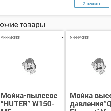
ожие товары
МИНИМОЙКИ
МИНИМОЙКИ
Мойка-пылесос
Мойка выс
“HUTER” W150-
давления”Q