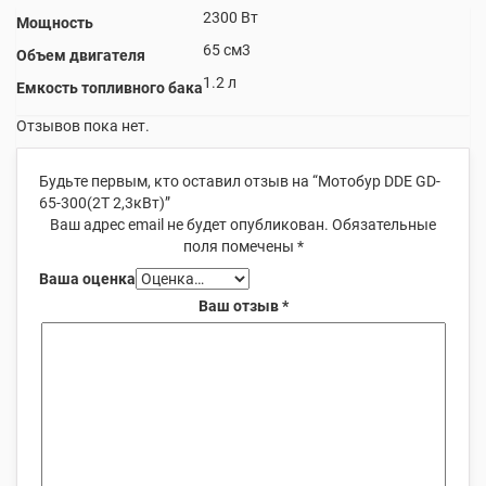
2300 Вт
Мощность
65 см3
Объем двигателя
1.2 л
Емкость топливного бака
Отзывов пока нет.
Будьте первым, кто оставил отзыв на “Мотобур DDE GD-
65-300(2Т 2,3кВт)”
Ваш адрес email не будет опубликован.
Обязательные
поля помечены
*
Ваша оценка
Ваш отзыв
*