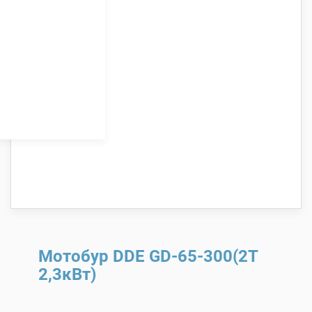
Мотобур DDE GD-65-300(2Т
2,3кВт)