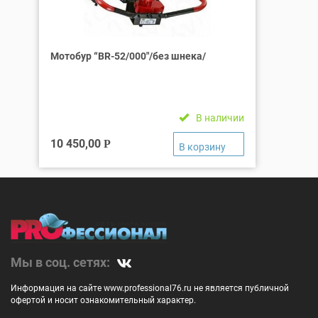
Мотобур “BR-52/000″/без шнека/
В наличии
10 450,00
Р
Мы в соц. сетях:
Информация на сайте www.professional76.ru не является публичной
офертой и носит ознакомительный характер.