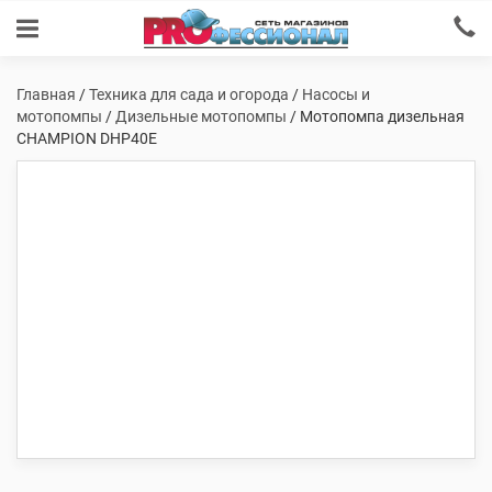
Главная
/
Техника для сада и огорода
/
Насосы и
мотопомпы
/
Дизельные мотопомпы
/ Мотопомпа дизельная
СHAMPION DHP40E