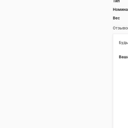
Тип
Номина
Вес
Отзывов
Будь
Ваша