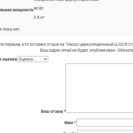
40 Вт
льная мощность
3.8 кг
 пока нет.
те первым, кто оставил отзыв на “Насос циркуляционный Ц-32/8 Ст
Ваш адрес email не будет опубликован.
Обязате
 оценка
Ваш отзыв
*
Имя
*