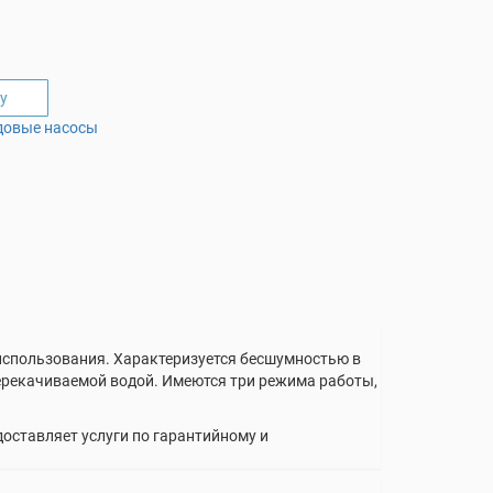
у
довые насосы
использования. Характеризуется бесшумностью в
ерекачиваемой водой. Имеются три режима работы,
доставляет услуги по гарантийному и