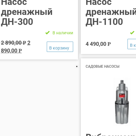
Насос
Насос
дренажный
дренажны
ДН-300
ДН-1100
В наличии
2 890,00
2
Р
4 490,00
Р
890,00
Р
САДОВЫЕ НАСОСЫ