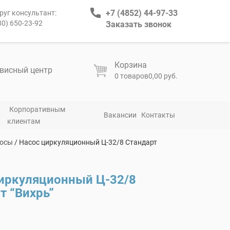
+7 (4852) 44-97-33
руг консультант:
80) 650-23-92
Заказать звонок
Корзина
висный центр
0 товаров
0,00 руб.
Корпоративным
Вакансии
Контакты
клиентам
сосы
/ Насос циркуляционный Ц-32/8 Стандарт
иркуляционный Ц-32/8
т “Вихрь”