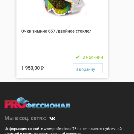
Очки зимние 657 /двойное стекло/
В наличии
1 950,00
Р
Мы в соц. сетях:
Информация на сайте www.professional76.ru не является публичной
офертой и носит ознакомительный характер.