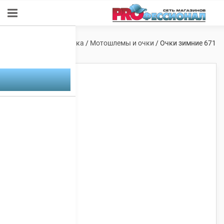
Главная
/
Мототехника
/
Мотошлемы и очки
/ Очки зимние 671
/двойное стекло/