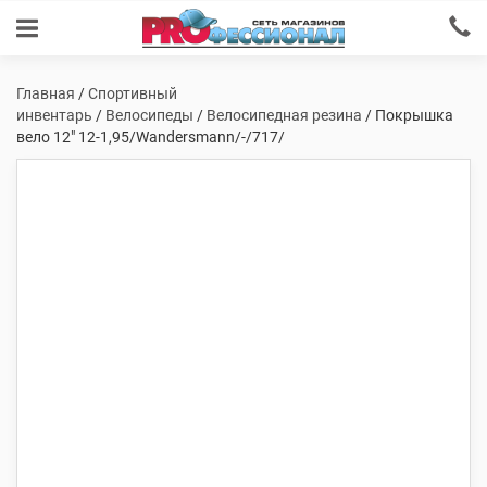
Главная
/
Спортивный
инвентарь
/
Велосипеды
/
Велосипедная резина
/ Покрышка
вело 12″ 12-1,95/Wandersmann/-/717/