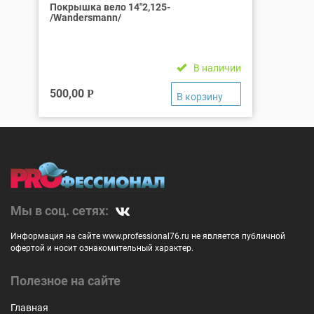
Покрышка вело 14″2,125-
/Wandersmann/
В наличии
500,00
Р
Мы в соц. сетях:
Информация на сайте www.professional76.ru не является публичной
офертой и носит ознакомительный характер.
Полезное на сайте
Главная