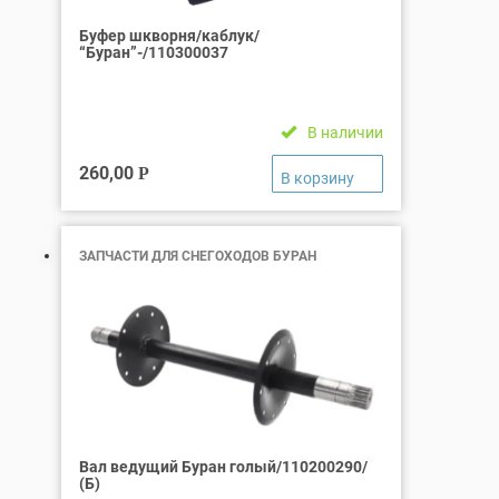
Буфер шкворня/каблук/
“Буран”-/110300037
В наличии
260,00
Р
ЗАПЧАСТИ ДЛЯ СНЕГОХОДОВ БУРАН
Вал ведущий Буран голый/110200290/
(Б)