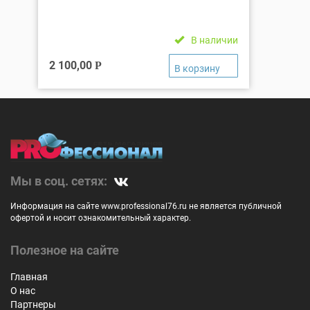
В наличии
2 100,00
Р
Мы в соц. сетях:
Информация на сайте www.professional76.ru не является публичной
офертой и носит ознакомительный характер.
Полезное на сайте
Главная
О нас
Партнеры