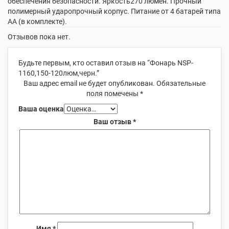
обеспечения безопасности. Яркость270 люмен. Прочный
полимерный ударопрочный корпус. Питание от 4 батарей типа
АА (в комплекте).
Отзывов пока нет.
Будьте первым, кто оставил отзыв на “Фонарь NSP-
1160,150-120люм,черн.”
Ваш адрес email не будет опубликован.
Обязательные
поля помечены
*
Ваша оценка
Ваш отзыв
*
Имя
*