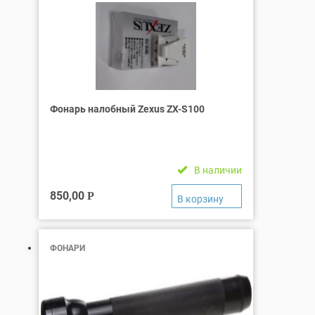
Фонарь налобный Zexus ZX-S100
В наличии
850,00
Р
ФОНАРИ