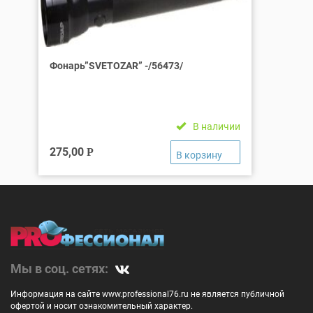
Фонарь”SVETOZAR” -/56473/
В наличии
275,00
Р
Мы в соц. сетях:
Информация на сайте www.professional76.ru не является публичной
офертой и носит ознакомительный характер.