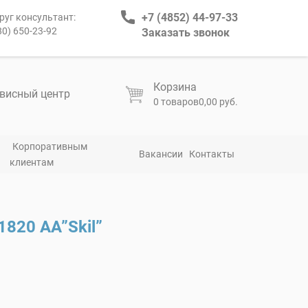
+7 (4852) 44-97-33
руг консультант:
80) 650-23-92
Заказать звонок
Корзина
висный центр
0 товаров
0,00 руб.
Корпоративным
Вакансии
Контакты
клиентам
1820 АА”Skil”