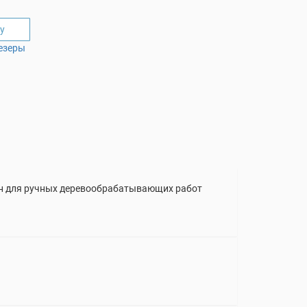
у
езеры
ен для ручных деревообрабатывающих работ