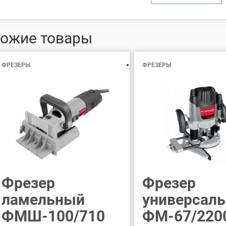
ожие товары
ФРЕЗЕРЫ
ФРЕЗЕРЫ
Фрезер
Фрезер
ламельный
универсал
ФМШ-100/710
ФМ-67/220