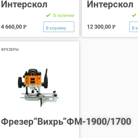
Интерскол
Интерскол
В наличии
4 660,00
12 300,00
Р
Р
ФРЕЗЕРЫ
Фрезер”Вихрь”ФМ-1900/1700