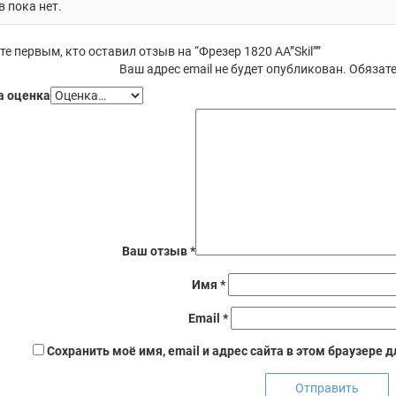
 пока нет.
те первым, кто оставил отзыв на “Фрезер 1820 АА”Skil””
Ваш адрес email не будет опубликован.
Обязате
 оценка
Ваш отзыв
*
Имя
*
Email
*
Сохранить моё имя, email и адрес сайта в этом браузере