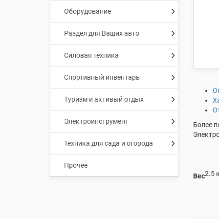
Оборудование
Раздел для Ваших авто
Силовая техника
Спортивный инвентарь
О
Туризм и активый отдых
Х
О
Электроинструмент
Более п
Электро
Техника для сада и огорода
Прочее
2.5 
Вес