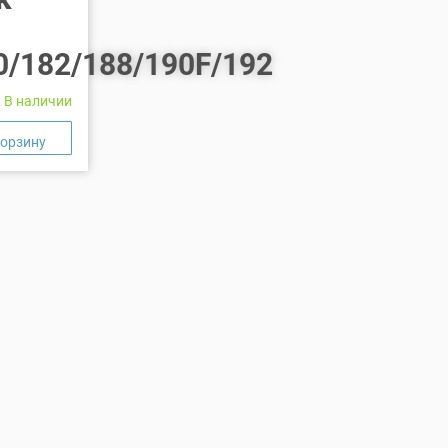
0/182/188/190F/192
В наличии