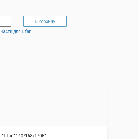
В корзину
части для Lifan
г”Lifan” 160/168/170F”