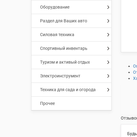
Оборудование
Раздел для Ваших авто
Силовая техника
Спортивный инвентарь
Туризм и активый отдых
О
О
Электроинструмент
Х
Техника для сада и огорода
Прочее
Отзывов
Будь