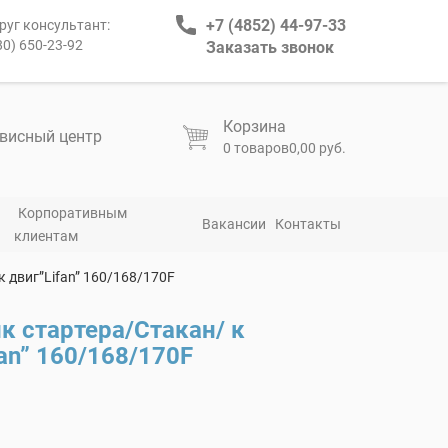
+7 (4852) 44-97-33
руг консультант:
80) 650-23-92
Заказать звонок
Корзина
висный центр
0 товаров
0,00 руб.
Корпоративным
Вакансии
Контакты
клиентам
 двиг”Lifan” 160/168/170F
к стартера/Стакан/ к
fan” 160/168/170F