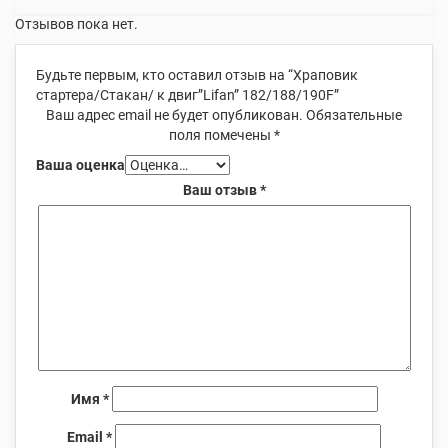
Отзывов пока нет.
Будьте первым, кто оставил отзыв на “Храповик
стартера/Стакан/ к двиг”Lifan” 182/188/190F”
Ваш адрес email не будет опубликован.
Обязательные
поля помечены
*
Ваша оценка
Ваш отзыв
*
Имя
*
Email
*