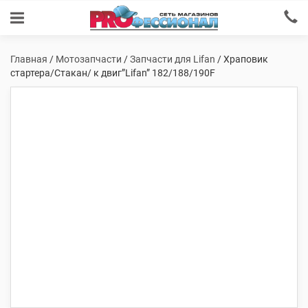
Главная
/
Мотозапчасти
/
Запчасти для Lifan
/ Храповик
стартера/Стакан/ к двиг”Lifan” 182/188/190F