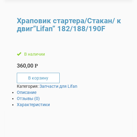
Храповик стартера/Стакан/ к
двиг”Lifan” 182/188/190F
В наличии
360,00
Р
В корзину
Категория:
Запчасти для Lifan
Описание
Отзывы (0)
Характеристики