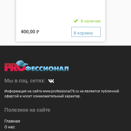
В наличии
400,00
Р
Мы в соц. сетях:
Информация на сайте www.professional76.ru не является публичной
офертой и носит ознакомительный характер.
Полезное на сайте
Главная
О нас