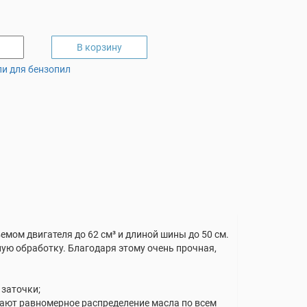
В корзину
пи для бензопил
мом двигателя до 62 см³ и длиной шины до 50 см.
ную обработку. Благодаря этому очень прочная,
 заточки;
вают равномерное распределение масла по всем