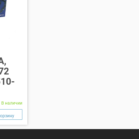
A,
 72
510-
В наличии