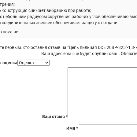
трения;
е конструкция снижает вибрацию при работе;
 с небольшим радиусом скругления рабочих углов обеспечиваю выс
 соединительных звеньев обеспечивает защиту от отдачи.
 пока нет.
те первым, кто оставил отзыв на “Цепь пильная DDE 20ВР-325″-1,3-
Ваш адрес email не будет опубликован.
Обязате
 оценка
Ваш отзыв
*
Имя
*