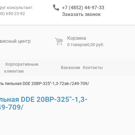
+7 (4852) 44-97-33
руг консультант:
80) 650-23-92
Заказать звонок
Корзина
висный центр
0 товаров
0,00 руб.
Корпоративным
Вакансии
Контакты
клиентам
пь пильная DDE 20ВР-325″-1,3-72зв-/249-709/
льная DDE 20ВР-325″-1,3-
49-709/