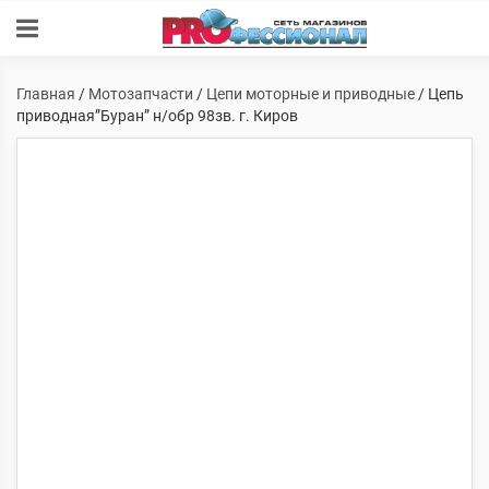
Главная
/
Мотозапчасти
/
Цепи моторные и приводные
/ Цепь
приводная”Буран” н/обр 98зв. г. Киров