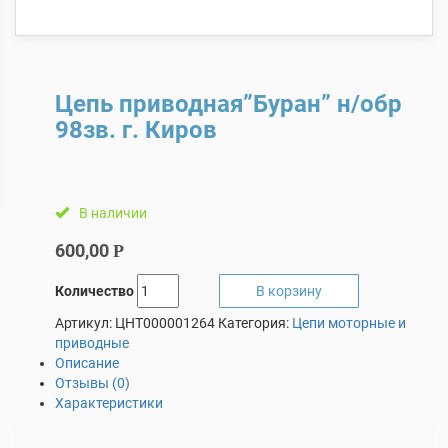
Цепь приводная”Буран” н/обр
98зв. г. Киров
В наличии
600,00
Р
Количество
В корзину
Артикул:
ЦНТ000001264
Категория:
Цепи моторные и
приводные
Описание
Отзывы (0)
Характеристики