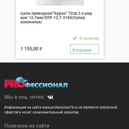
Цепь приводная”Буран” 72зв 2-х ряд
шаг 12,7мм/2ПР-12,7-3180/Супер
усиленная/
В наличии
1 155,00
Р
Мы в соц. сетях:
Информация на сайте www.professional76.ru не является публичной
офертой и носит ознакомительный характер.
Полезное на сайте