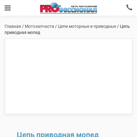
Главная
/
Мотозапчасти
/
Цепи моторные и приводные
/ Цепь
приводная мопед
Цепь приводная мопед