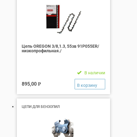
Цепь OREGON 3/8,1.3, 55зв 91P055ER/
низкопрофильная./
В наличии
895,00
Р
ЦЕПИ ДЛЯ БЕНЗОПИЛ