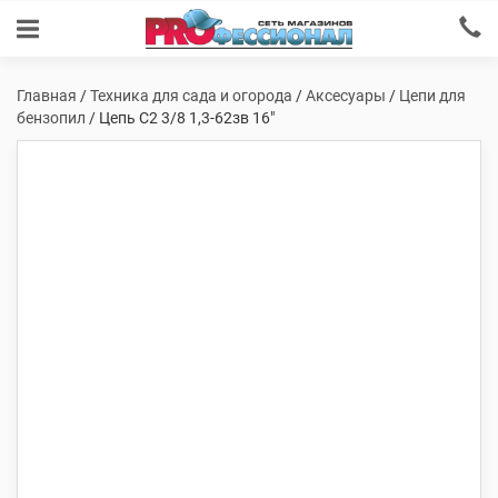
Главная
/
Техника для сада и огорода
/
Аксесуары
/
Цепи для
бензопил
/ Цепь С2 3/8 1,3-62зв 16″