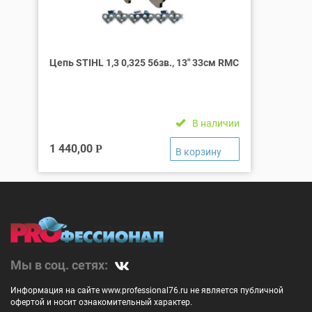
Цепь STIHL 1,3 0,325 56зв., 13″ 33см RMC
В наличии
1 440,00
Р
Мы в соц. сетях:
Информация на сайте www.professional76.ru не является публичной
офертой и носит ознакомительный характер.