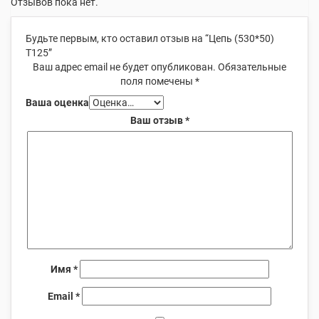
Отзывов пока нет.
Будьте первым, кто оставил отзыв на “Цепь (530*50)
Т125”
Ваш адрес email не будет опубликован.
Обязательные
поля помечены
*
Ваша оценка
Ваш отзыв
*
Имя
*
Email
*