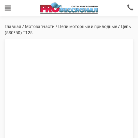
Главная
/
Мотозапчасти
/
Цепи моторные и приводные
/ Цепь
(530*50) Т125