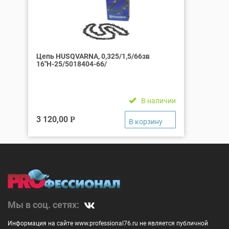
Цепь HUSQVARNA, 0,325/1,5/66зв
16″Н-25/5018404-66/
В наличии
3 120,00
Р
Мы в соц. сетях:
Информация на сайте www.professional76.ru не является публичной