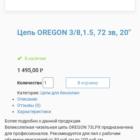
Цепь OREGON 3/8,1.5, 72 зв, 20″
В наличии
1 495,00
Р
Количество
В корзину
Категория:
Цепи для бензопил
Описание
Отзывы (0)
Характеристики
Более подробно о данной продукции
Великолепная чизельная цепь OREGON 73LPX предназначена
для профессионалов. Рекомендуется для пил с рабочим
объемом двигателей от 50 куб.см до 100 куб.см.