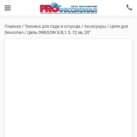
Главная
/
Техника для сада и огорода
/
Аксесуары
/
Цепи для
бензопил
/ Цепь OREGON 3/8,1.5, 72 зв, 20″