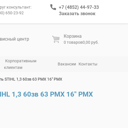
+7 (4852) 44-97-33
руг консультант:
80) 650-23-92
Заказать звонок
Корзина
висный центр
0 товаров
0,00 руб.
Корпоративным
Вакансии
Контакты
клиентам
пь STIHL 1,3 60зв 63 РМХ 16″ РМХ
IHL 1,3 60зв 63 РМХ 16″ РМХ