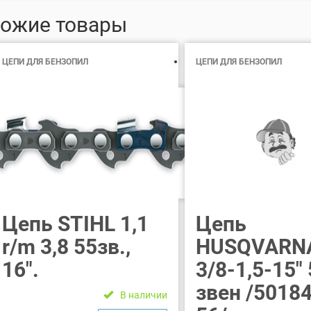
ожие товары
ЦЕПИ ДЛЯ БЕНЗОПИЛ
ЦЕПИ ДЛЯ БЕНЗОПИЛ
Цепь STIHL 1,1
Цепь
r/m 3,8 55зв.,
HUSQVARN
16″.
3/8-1,5-15″
звен /5018
В наличии