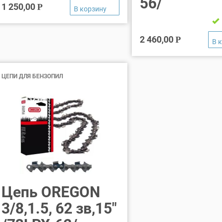
56/
1 250,00
Р
2 460,00
Р
ЦЕПИ ДЛЯ БЕНЗОПИЛ
Цепь OREGON
3/8,1.5, 62 зв,15″