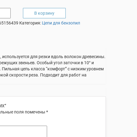
В корзину
65156439
Категория:
Цепи для бензопил
я, используется для резки вдоль волокон древесины.
ежущих звеньев. Особый угол заточки в 10° и
 Пильная цепь класса “комфорт” с низким уровнем
кой скорости реза. Подходит для работ на
МХ”
льные поля помечены
*