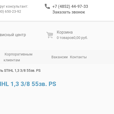
+7 (4852) 44-97-33
руг консультант:
80) 650-23-92
Заказать звонок
Корзина
висный центр
0 товаров
0,00 руб.
Корпоративным
Вакансии
Контакты
клиентам
пь STIHL 1,3 3/8 55зв. PS
HL 1,3 3/8 55зв. PS