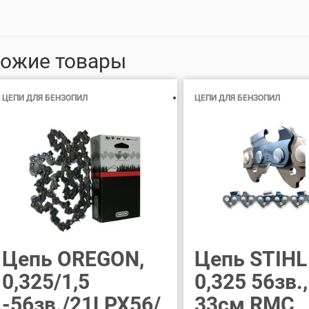
ожие товары
ЦЕПИ ДЛЯ БЕНЗОПИЛ
ЦЕПИ ДЛЯ БЕНЗОПИЛ
Цепь OREGON,
Цепь STIHL 
0,325/1,5
0,325 56зв.,
-56зв./21LPX56/
33см RMC