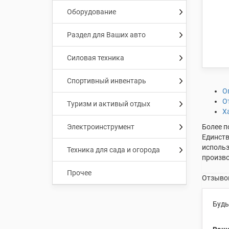
Оборудование
Раздел для Ваших авто
Силовая техника
Спортивный инвентарь
О
О
Туризм и активый отдых
Х
Электроинструмент
Более п
Единств
использ
Техника для сада и огорода
произво
Прочее
Отзывов
Будь