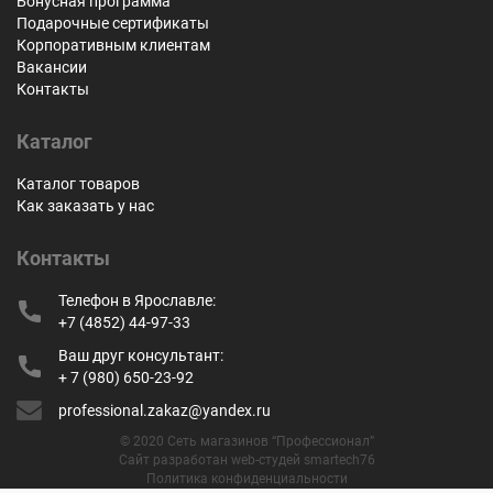
Бонусная программа
Подарочные сертификаты
Корпоративным клиентам
Вакансии
Контакты
Каталог
Каталог товаров
Как заказать у нас
Контакты
Телефон в Ярославле:
+7 (4852) 44-97-33
Ваш друг консультант:
+ 7 (980) 650-23-92
professional.zakaz@yandex.ru
© 2020 Сеть магазинов “Профессионал”
Сайт разработан web-студей smartech76
Политика конфиденциальности