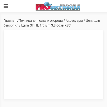
Главная
/
Техника для сада и огорода
/
Аксесуары
/
Цепи для
бензопил
/ Цепь STIHL 1,5 r/m 3,8 66зв RSC