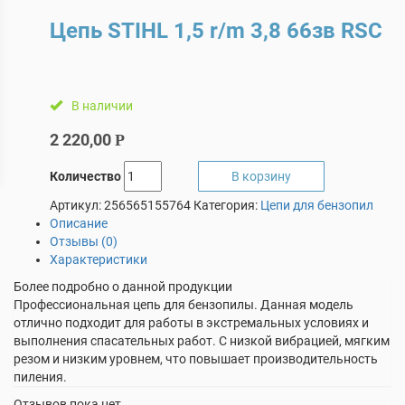
Цепь STIHL 1,5 r/m 3,8 66зв RSC
В наличии
2 220,00
Р
Количество
В корзину
Артикул:
256565155764
Категория:
Цепи для бензопил
Описание
Отзывы (0)
Характеристики
Более подробно о данной продукции
Профессиональная цепь для бензопилы. Данная модель
отлично подходит для работы в экстремальных условиях и
выполнения спасательных работ. С низкой вибрацией, мягким
резом и низким уровнем, что повышает производительность
пиления.
Отзывов пока нет.