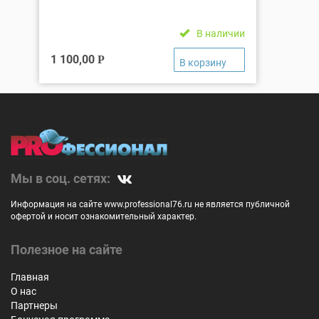
В наличии
1 100,00
Р
Мы в соц. сетях:
Информация на сайте www.professional76.ru не является публичной
офертой и носит ознакомительный характер.
Полезное на сайте
Главная
О нас
Партнеры