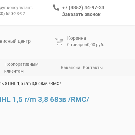
+7 (4852) 44-97-33
руг консультант:
80) 650-23-92
Заказать звонок
Корзина
висный центр
0 товаров
0,00 руб.
Корпоративным
Вакансии
Контакты
клиентам
пь STIHL 1,5 r/m 3,8 68зв /RMC/
HL 1,5 r/m 3,8 68зв /RMC/