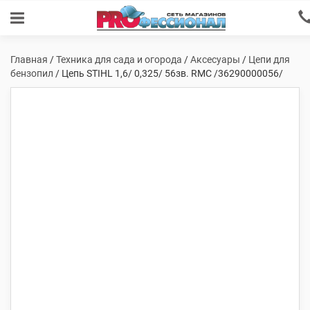
Главная
/
Техника для сада и огорода
/
Аксесуары
/
Цепи для
бензопил
/ Цепь STIHL 1,6/ 0,325/ 56зв. RMC /36290000056/