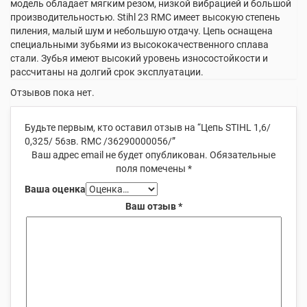
модель обладает мягким резом, низкой вибрацией и большой
производительностью. Stihl 23 RMC имеет высокую степень
пиления, малый шум и небольшую отдачу. Цепь оснащена
специальными зубьями из высококачественного сплава
стали. Зубья имеют высокий уровень износостойкости и
рассчитаны на долгий срок эксплуатации.
Отзывов пока нет.
Будьте первым, кто оставил отзыв на “Цепь STIHL 1,6/
0,325/ 56зв. RMC /36290000056/”
Ваш адрес email не будет опубликован.
Обязательные
поля помечены
*
Ваша оценка
Ваш отзыв
*