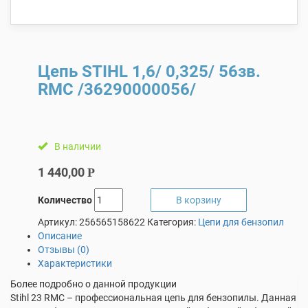
Цепь STIHL 1,6/ 0,325/ 56зв.
RMC /36290000056/
В наличии
1 440,00
Р
Количество
В корзину
Артикул:
256565158622
Категория:
Цепи для бензопил
Описание
Отзывы (0)
Характеристики
Более подробно о данной продукции
Stihl 23 RMC – профессиональная цепь для бензопилы. Данная