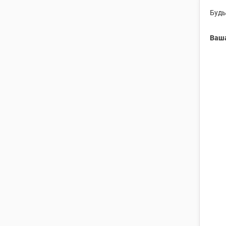
Будь
Ваша