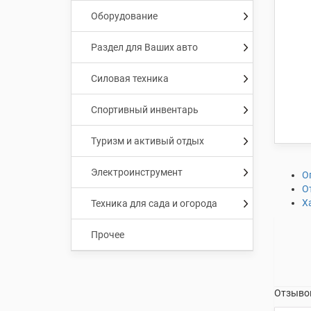
Оборудование
Раздел для Ваших авто
Силовая техника
Спортивный инвентарь
Туризм и активый отдых
Электроинструмент
О
О
Х
Техника для сада и огорода
Прочее
Отзывов