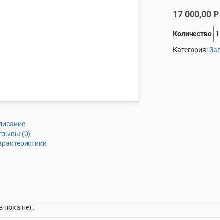
17 000,00
Р
Количество
Категория:
Зап
писание
тзывы (0)
арактеристики
 пока нет.