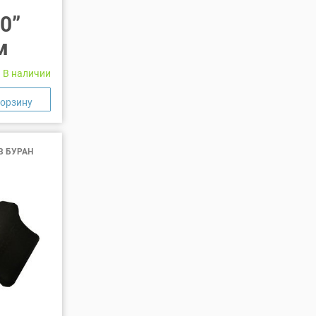
0”
м
В наличии
В БУРАН