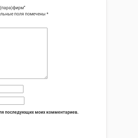
 (пара)фирм”
льные поля помечены
*
 для последующих моих комментариев.