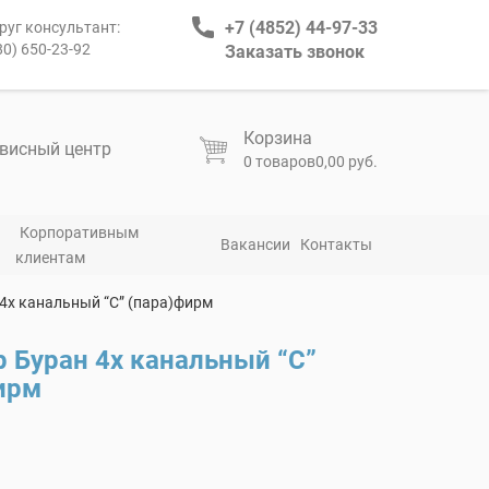
+7 (4852) 44-97-33
руг консультант:
80) 650-23-92
Заказать звонок
Корзина
висный центр
0 товаров
0,00 руб.
Корпоративным
Вакансии
Контакты
клиентам
4х канальный “С” (пара)фирм
 Буран 4х канальный “С”
ирм