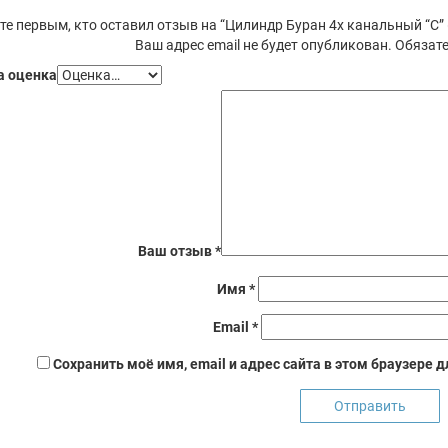
те первым, кто оставил отзыв на “Цилиндр Буран 4х канальный “С”
Ваш адрес email не будет опубликован.
Обязате
 оценка
Ваш отзыв
*
Имя
*
Email
*
Сохранить моё имя, email и адрес сайта в этом браузере