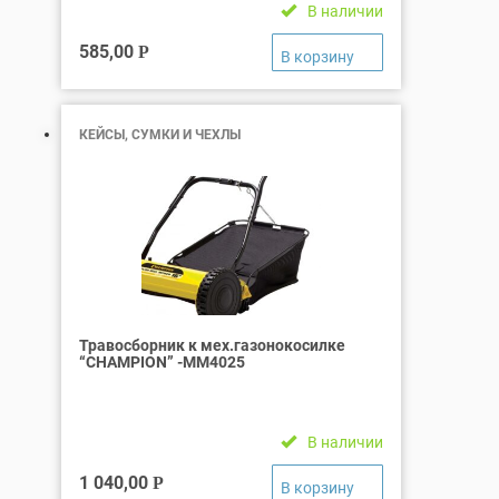
В наличии
585,00
Р
КЕЙСЫ, СУМКИ И ЧЕХЛЫ
Травосборник к мех.газонокосилке
“СHAMPION” -ММ4025
В наличии
1 040,00
Р