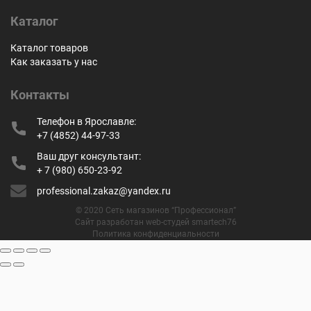
Каталог
Каталог товаров
Как заказать у нас
Контакты
Телефон в Ярославле:
+7 (4852) 44-97-33
Ваш друг консультант:
+ 7 (980) 650-23-92
professional.zakaz@yandex.ru
© 2020 Сеть магазинов “Профессионал”
Сайт разработан web-студей smartech76
Политика конфиденциальности