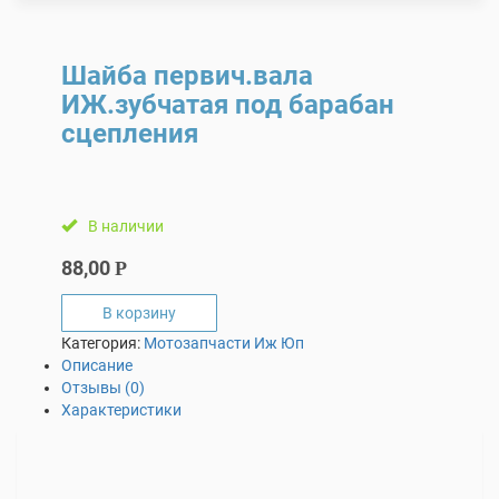
Шайба первич.вала
ИЖ.зубчатая под барабан
сцепления
В наличии
88,00
Р
В корзину
Категория:
Мотозапчасти Иж Юп
Описание
Отзывы (0)
Характеристики