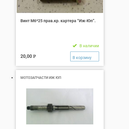
Винт М6*25 прав.кр. картера “Иж-Юп”.
В наличии
20,00
Р
МОТОЗАПЧАСТИ ИЖ ЮП