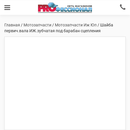
Главная
/
Мотозапчасти
/
Мотозапчасти Иж Юп
/ Шайба
первич.вала ИЖ.зубчатая под барабан сцепления