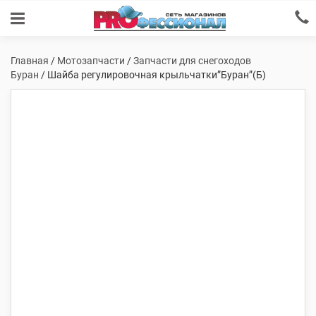
Главная
/
Мотозапчасти
/
Запчасти для снегоходов
Буран
/ Шайба регулировочная крыльчатки”Буран”(Б)