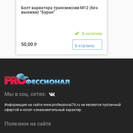
Болт вариатора трансмиссии М12 (без
выемки) “Буран”
В наличии
50,00
Р
Мы в соц. сетях:
Информация на сайте www.professional76.ru не является публичной
офертой и носит ознакомительный характер.
Полезное на сайте