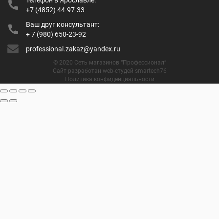
+7 (4852) 44-97-33
Ваш друг консультант:
+ 7 (980) 650-23-92
professional.zakaz@yandex.ru
© 2020 Сеть магазинов “Профессионал”
Сайт разработан web-студей smartech76
Политика конфиденциальности