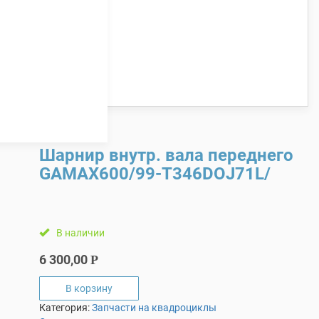
Шарнир внутр. вала переднего
GAMAX600/99-T346DOJ71L/
В наличии
6 300,00
Р
В корзину
Категория:
Запчасти на квадроциклы