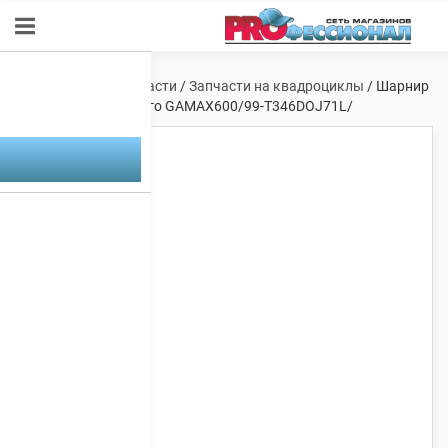
Главная
/
Мотозапчасти
/
Запчасти на квадроциклы
/ Шарнир
внутр. вала переднего GAMAX600/99-T346DOJ71L/