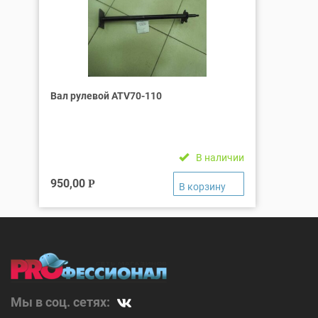
Вал рулевой ATV70-110
В наличии
950,00
Р
Мы в соц. сетях: