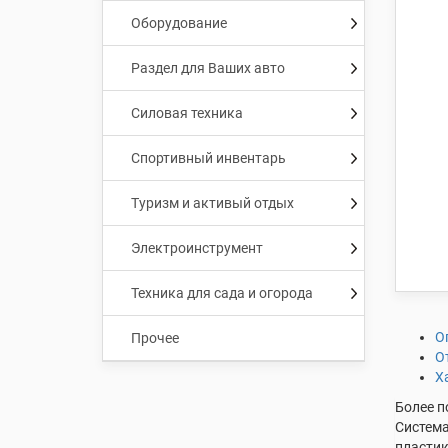
Оборудование
Раздел для Ваших авто
Силовая техника
Спортивный инвентарь
Туризм и активый отдых
Электроинструмент
Техника для сада и огорода
О
Прочее
О
Х
Более п
Система
пластик