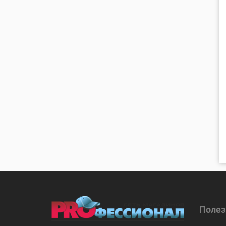
Полез