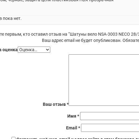
 пока нет.
те первым, кто оставил отзыв на “Шатуны вело NSA-3003 NECO 28/3
Ваш адрес email не будет опубликован.
Обязате
 оценка
Ваш отзыв
*
Имя
*
Email
*