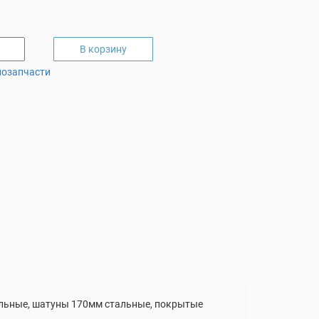
В корзину
лозапчасти
тальные, шатуны 170мм стальные, покрытые