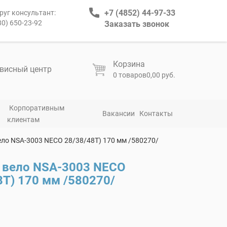
+7 (4852) 44-97-33
руг консультант:
80) 650-23-92
Заказать звонок
Корзина
висный центр
0 товаров
0,00 руб.
Корпоративным
Вакансии
Контакты
клиентам
ло NSA-3003 NECO 28/38/48T) 170 мм /580270/
 вело NSA-3003 NECO
8T) 170 мм /580270/